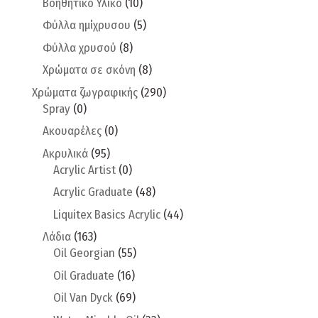
Βοηθητικό Υλικό
(10)
Φύλλα ημίχρυσου
(5)
Φύλλα χρυσού
(8)
Χρώματα σε σκόνη
(8)
Χρώματα ζωγραφικής
(290)
Spray
(0)
Ακουαρέλες
(0)
Ακρυλικά
(95)
Acrylic Artist
(0)
Acrylic Graduate
(48)
Liquitex Basics Acrylic
(44)
Λάδια
(163)
Oil Georgian
(55)
Oil Graduate
(16)
Oil Van Dyck
(69)