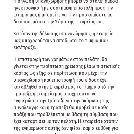
Η δήλωση υπαναχώρησης μπορεί να σταλεί άμεσα
ηλεκτρονικά ή με συστημένη επιστολή προς την
Εταιρία μας ή μπορείτε να την προσκομίσετε με
δικά σας μέσα στην Έδρα της εταιρείας μας.
Κατόπιν της δήλωσης υπαναχώρησης, η Εταιρεία
μας υποχρεούται να αποδώσει το τίμημα που
εισέπραξε.
Η επιστροφή των χρημάτων στον πελάτη, θα
γίνεται στην περίπτωση χρέωσης μέσω πιστωτικής
κάρτας ως εξής: σε περίπτωση που μέχρι την
υπαναχώρηση και επιστροφή του είδους έχει
καταβληθεί στην Εταιρεία μας το τίμημα από την
Τράπεζα, η Εταιρεία μας υποχρεούται να
ενημερώσει την Τράπεζα για την ακύρωση της
συναλλαγής και η τράπεζα θα προβεί σε κάθε
πράξη που προβλέπεται με βάση τη σύμβαση που
έχει καταρτίσει με τον πελάτη. Η εταιρεία κατόπιν
της ενημέρωσης αυτής δεν φέρει καμία ευθύνη για