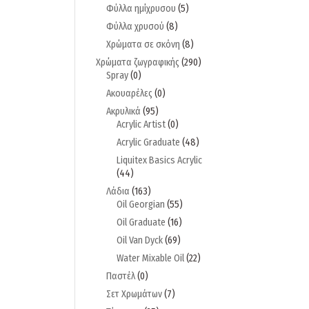
Φύλλα ημίχρυσου
(5)
Φύλλα χρυσού
(8)
Χρώματα σε σκόνη
(8)
Χρώματα ζωγραφικής
(290)
Spray
(0)
Ακουαρέλες
(0)
Ακρυλικά
(95)
Acrylic Artist
(0)
Acrylic Graduate
(48)
Liquitex Basics Acrylic
(44)
Λάδια
(163)
Oil Georgian
(55)
Oil Graduate
(16)
Oil Van Dyck
(69)
Water Mixable Oil
(22)
Παστέλ
(0)
Σετ Χρωμάτων
(7)