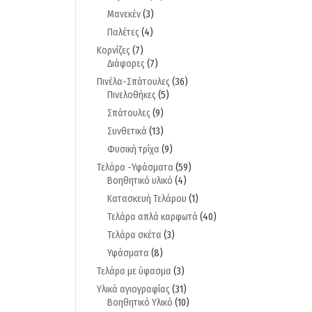
Μανεκέν
(3)
Παλέτες
(4)
Κορνίζες
(7)
Διάφορες
(7)
Πινέλα-Σπάτουλες
(36)
Πινελοθήκες
(5)
Σπάτουλες
(9)
Συνθετικά
(13)
Φυσική τρίχα
(9)
Τελάρα -Υφάσματα
(59)
Βοηθητικό υλικό
(4)
Κατασκευή Τελάρου
(1)
Τελάρα απλά καρφωτά
(40)
Τελάρα σκέτα
(3)
Υφάσματα
(8)
Τελάρα με ύφασμα
(3)
Υλικά αγιογραφίας
(31)
Βοηθητικό Υλικό
(10)