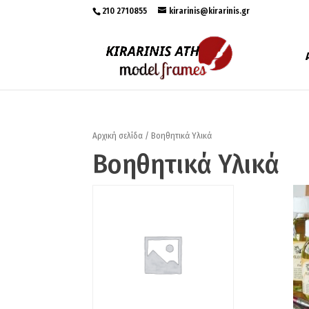
210 2710855
kirarinis@kirarinis.gr
Αρχική σελίδα
/ Βοηθητικά Υλικά
Βοηθητικά Υλικά