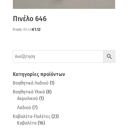
Πινέλο 646
From:
€
1.40
€
1.12
Κατηγορίες προϊόντων
Βοηθητικά Λαδιού
(1)
Βοηθητικά Υλικά
(8)
Ακρυλικού
(1)
Λαδιού
(7)
Καβαλέτα-Παλέτες
(23)
Καβαλέτα
(16)