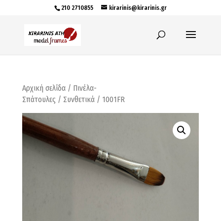
210 2710855
kirarinis@kirarinis.gr
Αρχική σελίδα
/
Πινέλα-
Σπάτουλες
/
Συνθετικά
/ 1001FR