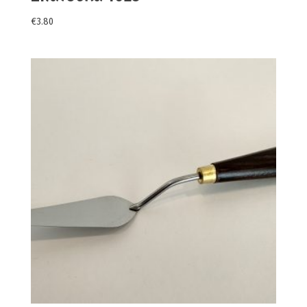
€
3.80