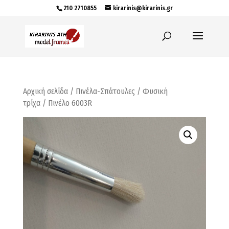
210 2710855
kirarinis@kirarinis.gr
Αρχική σελίδα
/
Πινέλα-Σπάτουλες
/
Φυσική
τρίχα
/ Πινέλο 6003R