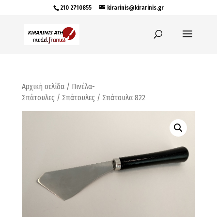
210 2710855
kirarinis@kirarinis.gr
Αρχική σελίδα
/
Πινέλα-
Σπάτουλες
/
Σπάτουλες
/ Σπάτουλα 822