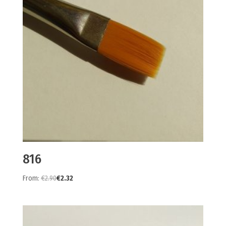
816
From:
€
2.90
€
2.32