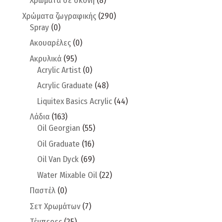
Χρώματα σε σκόνη
(8)
Χρώματα ζωγραφικής
(290)
Spray
(0)
Ακουαρέλες
(0)
Ακρυλικά
(95)
Acrylic Artist
(0)
Acrylic Graduate
(48)
Liquitex Basics Acrylic
(44)
Λάδια
(163)
Oil Georgian
(55)
Oil Graduate
(16)
Oil Van Dyck
(69)
Water Mixable Oil
(22)
Παστέλ
(0)
Σετ Χρωμάτων
(7)
Τέμπερες
(25)