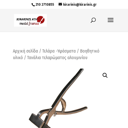
210 2710855
kirarinis@kirarinis.gr
Αρχική σελίδα
/
Τελάρα -Υφάσματα
/
Βοηθητικό
υλικό
/ Τανάλια τελαρώματος αλουμινίου