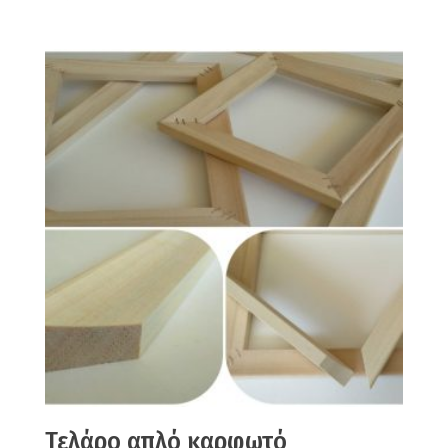
Τελάρο απλό καρφωτό