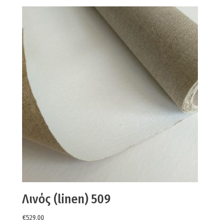
Λινός (linen) 509
€
529.00