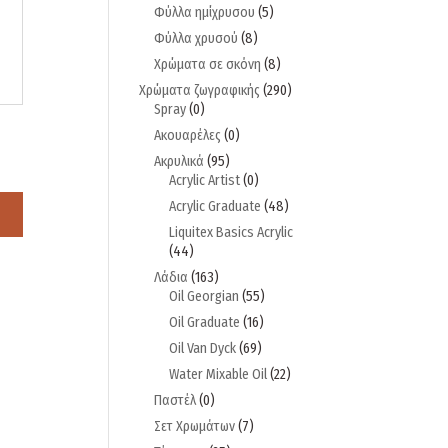
Φύλλα ημίχρυσου
(5)
Φύλλα χρυσού
(8)
Χρώματα σε σκόνη
(8)
Χρώματα ζωγραφικής
(290)
Spray
(0)
Ακουαρέλες
(0)
Ακρυλικά
(95)
Acrylic Artist
(0)
Acrylic Graduate
(48)
Liquitex Basics Acrylic
(44)
Λάδια
(163)
Oil Georgian
(55)
Oil Graduate
(16)
Oil Van Dyck
(69)
Water Mixable Oil
(22)
Παστέλ
(0)
Σετ Χρωμάτων
(7)