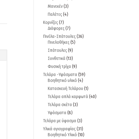
Μανεκέν
(3)
Παλέτες
(4)
Κορνίζες
(7)
Διάφορες
(7)
Πινέλα-Σπάτουλες
(36)
Πινελοθήκες
(5)
Σπάτουλες
(9)
Συνθετικά
(13)
Φυσική τρίχα
(9)
Τελάρα -Υφάσματα
(59)
Βοηθητικό υλικό
(4)
Κατασκευή Τελάρου
(1)
Τελάρα απλά καρφωτά
(40)
Τελάρα σκέτα
(3)
Υφάσματα
(8)
Τελάρα με ύφασμα
(3)
Υλικά αγιογραφίας
(31)
Βοηθητικό Υλικό
(10)