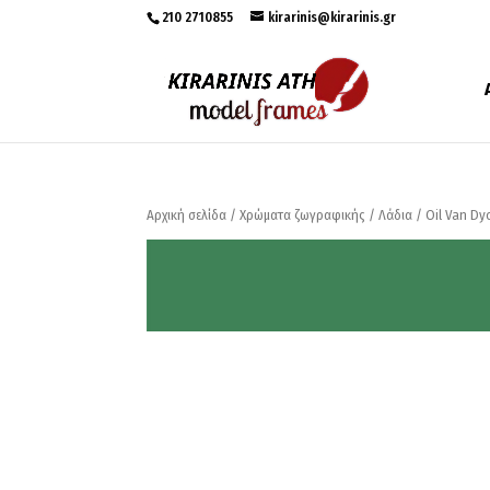
210 2710855
kirarinis@kirarinis.gr
Αρχική σελίδα
/
Χρώματα ζωγραφικής
/
Λάδια
/
Oil Van Dy