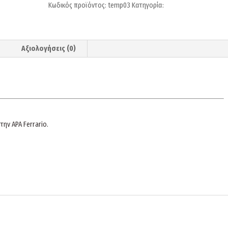
Κωδικός προϊόντος:
temp03
Κατηγορία:
Τεμπερέλλες
Αξιολογήσεις (0)
ην APA Ferrario.