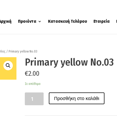
Αρχική
Προιόντα
Κατασκευή Τελάρου
Εταιρεία
λλες
/ Primary yellow No.03
Primary yellow No.03
€
2.00
Σε απόθεμα
Ποσότητα
Προσθήκη στο καλάθι