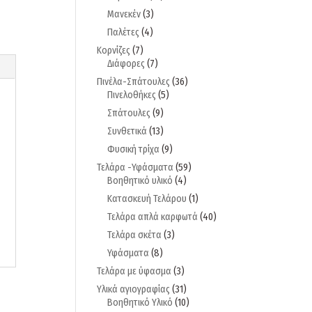
Μανεκέν
(3)
Παλέτες
(4)
Κορνίζες
(7)
Διάφορες
(7)
Πινέλα-Σπάτουλες
(36)
Πινελοθήκες
(5)
Σπάτουλες
(9)
Συνθετικά
(13)
Φυσική τρίχα
(9)
Τελάρα -Υφάσματα
(59)
Βοηθητικό υλικό
(4)
Κατασκευή Τελάρου
(1)
Τελάρα απλά καρφωτά
(40)
Τελάρα σκέτα
(3)
Υφάσματα
(8)
Τελάρα με ύφασμα
(3)
Υλικά αγιογραφίας
(31)
Βοηθητικό Υλικό
(10)