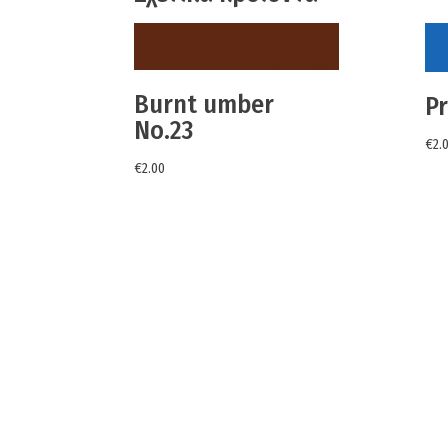
Burnt umber
Pr
No.23
€
2.
€
2.00