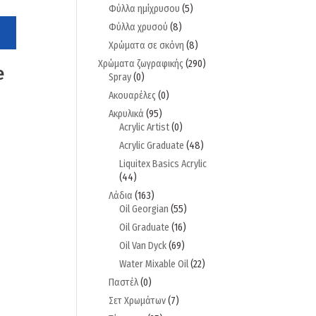
Φύλλα ημίχρυσου
(5)
Φύλλα χρυσού
(8)
Χρώματα σε σκόνη
(8)
Χρώματα ζωγραφικής
(290)
e
Spray
(0)
Ακουαρέλες
(0)
Ακρυλικά
(95)
Acrylic Artist
(0)
Acrylic Graduate
(48)
Liquitex Basics Acrylic
(44)
Λάδια
(163)
Oil Georgian
(55)
Oil Graduate
(16)
Oil Van Dyck
(69)
Water Mixable Oil
(22)
Παστέλ
(0)
Σετ Χρωμάτων
(7)