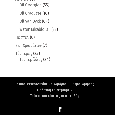
Oil Georgian
(55)
Oil Graduate
(16)
Oil Van Dyck
(69)
Water Mixable Oil
(22)
Παστέλ
(0)
Σετ Χρωμάτων
(7)
Τέμπερες
(25)
Τεμπερέλλες
(24)
Τρόποι επικοινωνίας και ωράριο
Όροι Χρήσης
Πολιτική Επιστροφών
Τρόποι και κόστος αποστολής