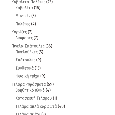
Καβαλέτα-Παλέτες
(23)
Καβαλέτα
(16)
Μανεκέν
(3)
Παλέτες
(4)
Κορνίζες
(7)
Διάφορες
(7)
Πινέλα-Σπάτουλες
(36)
Πινελοθήκες
(5)
Σπάτουλες
(9)
Συνθετικά
(13)
Φυσική τρίχα
(9)
Τελάρα -Υφάσματα
(59)
Βοηθητικό υλικό
(4)
Κατασκευή Τελάρου
(1)
Τελάρα απλά καρφωτά
(40)
Τελάρα σκέτα
(3)